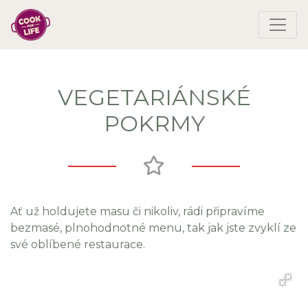
VEGETARIÁNSKÉ
POKRMY
Ať už holdujete masu či nikoliv, rádi připravíme
bezmasé, plnohodnotné menu, tak jak jste zvyklí ze
své oblíbené restaurace.